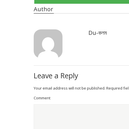
Author
Du-কলম
Leave a Reply
Your email address will not be published.
Required fie
Comment