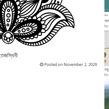
৯০ 
অম
by
তেজস্বিনী
Posted on
November 2, 2020
নত
by