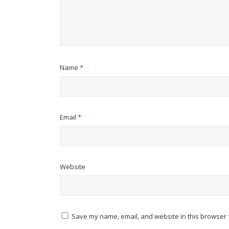
Name
*
Email
*
Website
Save my name, email, and website in this browser f