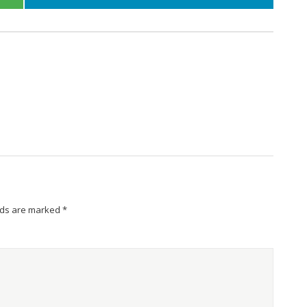
lds are marked
*