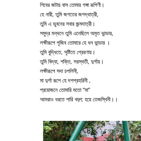
শিবের জটায় বাস তোমার গঙ্গা রূপিণী।
হে নারী, তুমি জগতের জগদ্ধাত্রী,
তুমি এ ভুবনের সবার জন্মদাত্রী।
সমুদ্র মন্থনে তুমি এনেছিলে অমৃত ভান্ডার,
লক্ষীরূপে পূজিব তোমারে হে ধন ভান্ডার ।
তুমি বুদ্ধিতে, সৃষ্টিতে প্রেরণায়।
তুমি বিদ্যা, শক্তি, সরস্বতী, দুর্গায়।
লক্ষীরূপে সদা চপলিনী,
মা দুর্গা রূপে হে দশপ্রহরিনী ,
প্রয়োজনে তোমারি মতো “মা”
আমরাও ধরতে পারি খড়্গ; হয়ে তেজস্বিনী।।