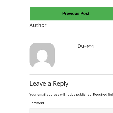
Previous Post
Author
Du-কলম
Leave a Reply
Your email address will not be published.
Required fie
Comment