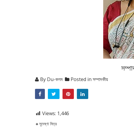
সম্প
By
Du-কলম
Posted in
সম্পাদকীয়
Views:
1,446
🔸সুদেষ্ণা মিত্র