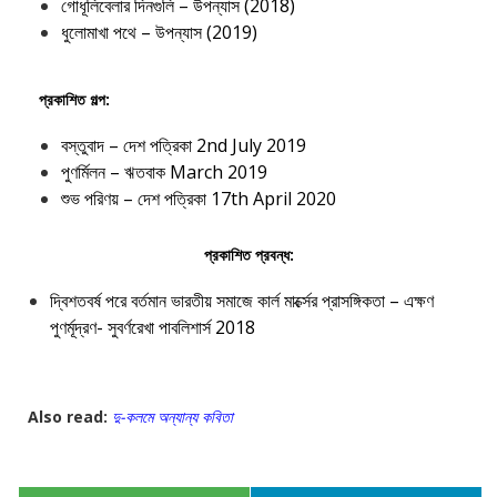
গোধূলিবেলার দিনগুলি – উপন্যাস (2018)
ধুলোমাখা পথে – উপন্যাস (2019)
প্রকাশিত গল্প:
বস্তুবাদ – দেশ পত্রিকা 2nd July 2019
পুণর্মিলন – ঋতবাক March 2019
শুভ পরিণয় – দেশ পত্রিকা 17th April 2020
প্রকাশিত প্রবন্ধ:
দ্বিশতবর্ষ পরে বর্তমান ভারতীয় সমাজে কার্ল মার্ক্সের প্রাসঙ্গিকতা – এক্ষণ
পুণর্মূদ্রণ- সুবর্ণরেখা পাবলিশার্স 2018
Also read:
দু-কলমে অন্যান্য কবিতা