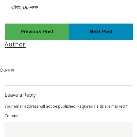
এডিটর, Du~কলম
Previous Post
Next Post
Author
Du-কলম
Leave a Reply
Your email address will not be published.
Required fields are marked
*
Comment