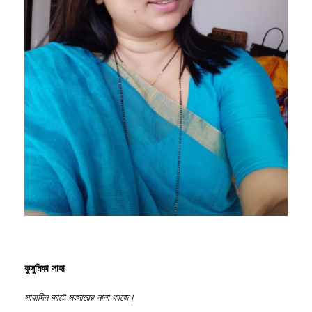
কুসুমিকা সাহা
সারাদিন কাটে সংসারের নানা কাজে।