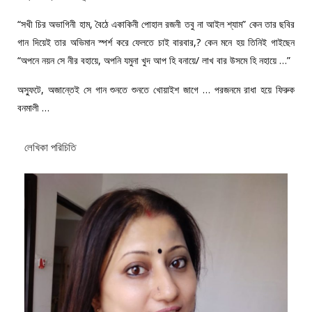
“সখী চির অভাগিনী হাম, বৈঠে একাকিনী পোহাল রজনী তবু না আইল শ্যাম” কেন তার ছবির
গান দিয়েই তার অভিমান স্পর্শ করে ফেলতে চাই বারবার,? কেন মনে হয় তিনিই গাইছেন
“অপনে নয়ন সে নীর বহায়ে, অপনি যমুনা খুদ আপ হি বনায়ে/ লাখ বার উসমে হি নহায়ে …”
অস্ফুটে, অজান্তেই সে গান শুনতে শুনতে খোয়াইশ জাগে … পরজনমে রাধা হয়ে ফিরুক
বনমালী …
লেখিকা পরিচিতি