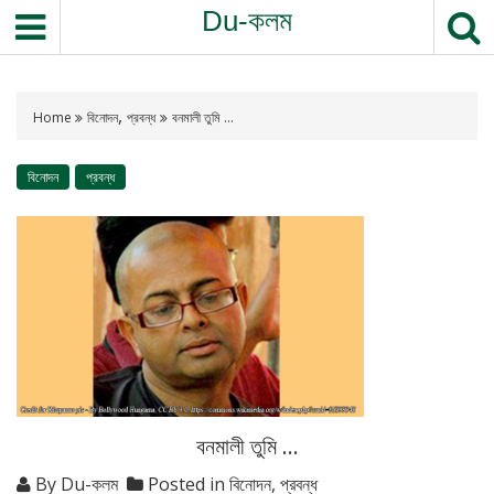
Du-কলম
,
Home
বিনোদন
প্রবন্ধ
বনমালী তুমি …
বিনোদন
প্রবন্ধ
বনমালী তুমি …
By
Du-কলম
Posted in
বিনোদন
,
প্রবন্ধ