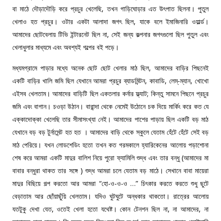
বা মাঠে দৌড়াদৌড়ি করে প্রচুর খেলেছি, তখন গাড়িঘোড়ার এত উৎপাত ছিলনা। পুতুল
খেলাও হত প্রচুর। ওটার একটা আলাদা জগৎ ছিল, যাকে বলে ইমাজিনারি ওয়ার্ল্ড।
আমাদের ছোটবেলায় টিভি ইন্টারনেট ছিল না, সেই জন্য কল্পনার জগৎগুলো ছিল পুতুল এবং
খেলাধুলার মাধ্যমে এবং অবশ্যই গল্পের বই পড়ে।
মধ্যমগ্রামে পাড়ার মধ্যে অনেক ছোট ছোট খেলার মাঠ ছিল, আমাদের বাড়ির পিছনেই
একটি বাড়ির খালি জমি ছিল যেখানে আমরা প্রচুর ব্যাডমিন্টন, কাবাডি, লেম্-ম্যান, খোখো
এইসব খেলতাম। আমাদের বাড়িটি ছিল একতলার কর্নার ফ্ল্যাট; কিন্তু সামনে পিছনে প্রচুর
জমি এবং বাগান। চওড়া উঠান। বারান্দা থেকে নেমেই উঠোনে চক দিয়ে মার্কিং করে কত যে
এক্কাদোক্কা খেলেছি তার সীমাসংখ্যা নেই। আমাদের পাশের পাড়ায় ছিল একটি বড় মাঠ
যেখানে বড় বড় টুর্নামেন্ট হত হত । আমাদের বাড়ি থেকে স্কুলে যেতাম হেঁটে হেঁটে সেই বড়
মাঠ পেরিয়ে। যখন লোডশেডিং হতো তখন কত গরমকালে হ্যারিকেনের আলোয় পড়াশোনা
শেষ করে আমরা একটি মাদুর বালিশ নিয়ে পুরো ফ্যামিলি শুদ্ধ এবং তার বন্ধু (আমাদের মা
বাবার বন্ধুরা থাকত তার সঙ্গে ) শুদ্ধ আমরা চলে যেতাম বড় মাঠে। সেখানে বাবা মায়েরা
মাদুর বিছিয়ে গল্প করতো আর আমরা “হো-ও-ও-ও …” চিৎকার করতে করতে শুধু ছুটে
বেড়াতাম আর ছোঁয়াছুঁয়ি খেলতাম। যদিও ঘুটঘুটে অন্ধকার থাকতো। রাত্রের আলোয়
যতটুকু দেখা যেত, ওতেই খেলা হতো যথেষ্ট। কোন টেনশন ছিল না, না আমাদের, না