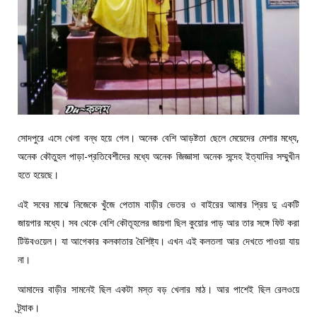
সোদপুরে এসে খেলা বন্ধ হয়ে গেল। অনেক বেশি আড়ষ্টতা ছেলে মেয়েদের মেশার মধ্যে,
অনেক কৌতুহল পাড়া-প্রতিবেশীদের মধ্যে অনেক জিজ্ঞাসা অনেক সন্দেহ ইত্যাদির সম্মুখীন
হতে হয়েছে।
এই সবের মাঝে নিজেকে খুঁজে পেতাম বাড়ীর ভেতর ও বাইরের আমার প্রিয় দু একটি
জায়গার মধ্যে। সব থেকে বেশি কৌতূহলের জায়গা ছিল কুয়োর পাড় আর তার সঙ্গে ফিট করা
টিউবওয়েল। যা আগেকার কলকাতার বৈশিষ্ট্য। এখন এই কলতলা আর দেখতে পাওয়া যায়
না।
আমাদের বাড়ীর সামনেই ছিল একটা মস্ত বড় খেলার মাঠ। আর পাশেই ছিল রেলওয়ে
ট্র্যাক।