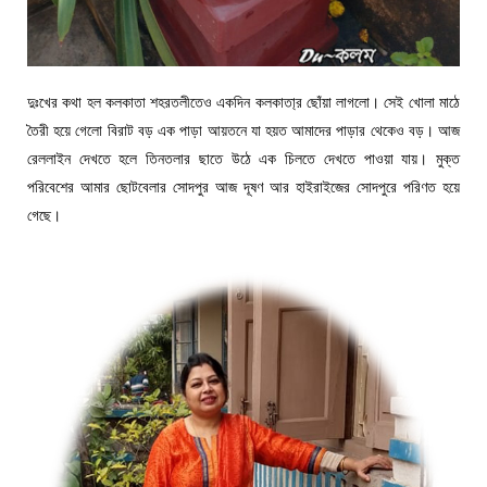
দুঃখের কথা হল কলকাতা শহরতলীতেও একদিন কলকাতা্র ছোঁয়া লাগলো। সেই খোলা মাঠে
তৈরী হয়ে গেলো বিরাট বড় এক পাড়া আয়তনে যা হয়ত আমাদের পাড়ার থেকেও বড়। আজ
রেললাইন দেখতে হলে তিনতলার ছাতে উঠে এক চিলতে দেখতে পাওয়া যায়। মুক্ত
পরিবেশের আমার ছোটবেলার সোদপুর আজ দূষণ আর হাইরাইজের সোদপুরে পরিণত হয়ে
গেছে।