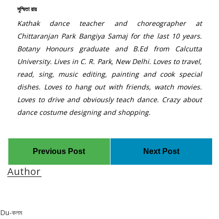
সুস্মিতা রায়
Kathak dance teacher and choreographer at
Chittaranjan Park Bangiya Samaj for the last 10 years.
Botany Honours graduate and B.Ed from Calcutta
University. Lives in C. R. Park, New Delhi. Loves to travel,
read, sing, music editing, painting and cook special
dishes. Loves to hang out with friends, watch movies.
Loves to drive and obviously teach dance. Crazy about
dance costume designing and shopping.
Previous Post
Next Post
Author
Du-কলম