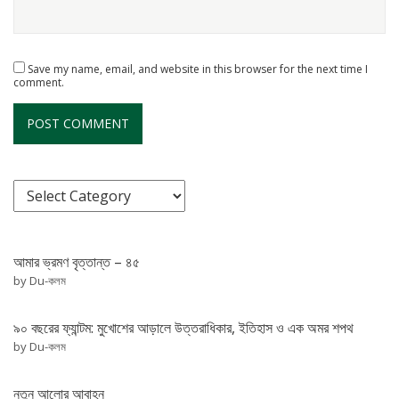
Save my name, email, and website in this browser for the next time I
comment.
আমার ভ্রমণ বৃত্তান্ত – ৪৫
by Du-কলম
৯০ বছরের ফ্যান্টম: মুখোশের আড়ালে উত্তরাধিকার, ইতিহাস ও এক অমর শপথ
by Du-কলম
নতুন আলোর আবাহন