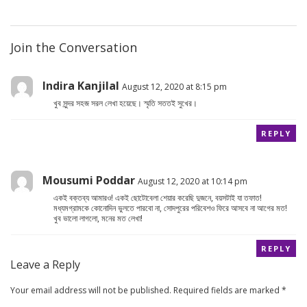
Join the Conversation
Indira Kanjilal
August 12, 2020 at 8:15 pm
খুব সুন্দর সহজ সরল লেখা হয়েছে। স্মৃতি সততই সুখের।
REPLY
Mousumi Poddar
August 12, 2020 at 10:14 pm
একই বক্তব্য আমারও! একই ছোটোবেলা শেয়ার করেছি দুজনে, বয়সটাই যা তফাত!
মধ্যমগ্রামকে কোনোদিন ভুলতে পারবো না, সোদপুরের পরিবেশও ফিরে আসবে না আগের মত!
খুব ভালো লাগলো, মনের মত লেখা!
REPLY
Leave a Reply
Your email address will not be published.
Required fields are marked
*