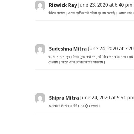
Ritwick Ray
June 23, 2020 at 6:40 pm
দিদিকে প্রণাম। এতো প্রতিভাময়ী মহিলা খুব কম দেখেছি। আমরা ভাই 
Sudeshna Mitra
June 24, 2020 at 7:2
ভালো লাগলো খুব। দিদার সুন্দর কথা বলা, বই নিয়ে অগাধ জ্ঞান আর
দেখলাম। আরো এমন লেখার আশায় থাকলাম।
Shipra Mitra
June 24, 2020 at 9:51 p
অসাধারণ লিখেছেন দিদি। মন ছুঁয়ে গেলো।