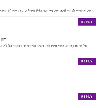
বোনেরা খুবই ভাগ্যবান যে ছোটবেলায় দিদিকে এতো কাছ থেকে দেখেছি আর তাঁর ভালোবাসা পেয়েছি।
REPLY
0 pm
 গুছিয়ে সেই নিয়ে আলোচনা সব মনে আছে এখনো‌। এই লেখায় আবার যেন নতুন করে সব ফিরে
REPLY
m
REPLY