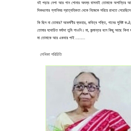
বই পড়ার নেশা আর গান শোনার অদম্য বাসনাই তোমাকে অশান্তির আবহ
দিকগুলোর গ্লানিময় প্রাত্যহিকতা থেকে নিজেকে সরিয়ে রাখতে পেরেছিল
কি ছিল না তোমার? আকর্ষণীয় ব্যবহার, কবিত্ব শক্তি, গানের সুমিষ্ট কণ
তোমার যথোচিত মর্যাদা তুমি পাওনি। মা, জন্মান্তর বলে কিছু আছে কিনা জ
মা তোমাকে আর একবার পাই ………
লেখিকা পরিচিতি