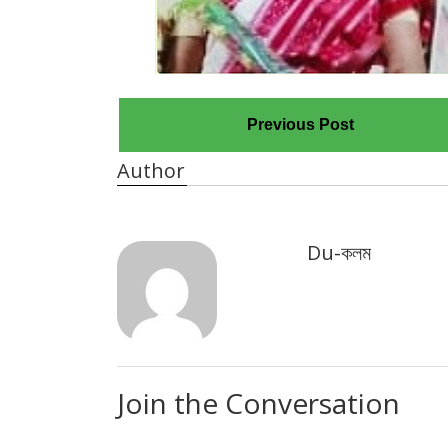
Previous Post
Author
Du-কলম
Join the Conversation