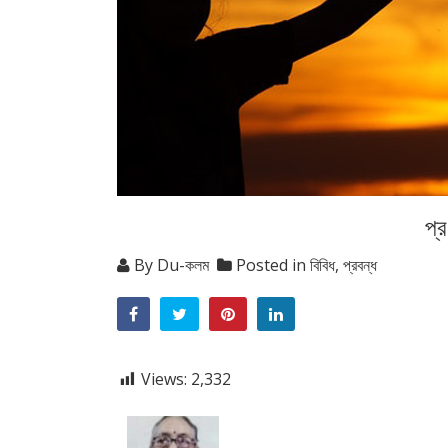
প্র
By
Du-কলম
Posted in
বিবিধ
,
প্রবন্ধ
Views:
2,332