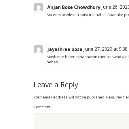
Anjan Bose Chowdhury
June 26, 202
Ma er ei bishlesan satyi tulonahin. Apanake pr
jayashree bose
June 27, 2020 at 9:3
Mashimar hater oshadharon ranna’r swad ajo b
neben.
Leave a Reply
Your email address will not be published.
Required fie
Comment