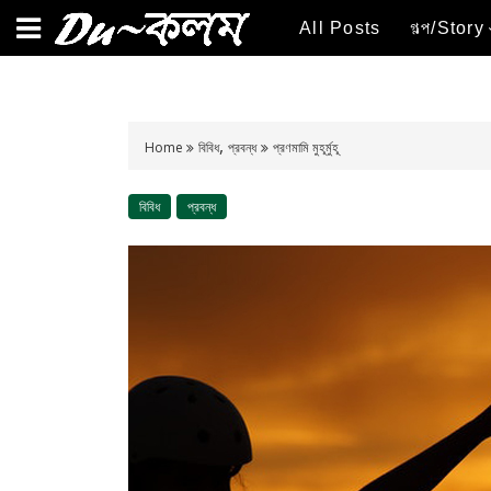
All Posts
গল্প/Story
,
Home
বিবিধ
প্রবন্ধ
প্রণমামি মুহূর্মুহূ
বিবিধ
প্রবন্ধ