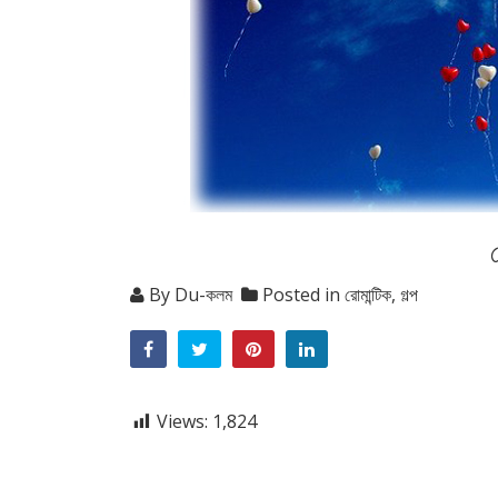
By
Du-কলম
Posted in
রোমান্টিক
,
গল্প
Views:
1,824