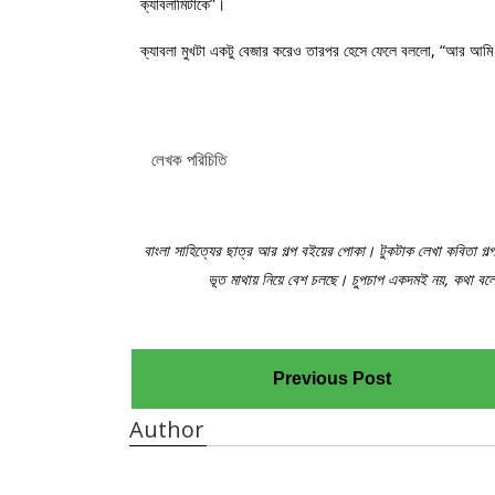
ক্যাবলামিটাকে”।
ক্যাবলা মুখটা একটু বেজার করেও তারপর হেসে ফেলে বললো, “আর আমি ভ
লেখক পরিচিতি
বাংলা সাহিত্যের ছাত্র আর গল্প বইয়ের পোকা। টুকটাক লেখা কবিতা গল
ভূত মাথায় নিয়ে বেশ চলছে। চুপচাপ একদমই নয়, কথা বলে 
Previous Post
Author