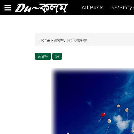
All Posts
গল্প/Story
,
Home
রোমান্টিক
গল্প
প্রেমে পড়া
রোমান্টিক
গল্প