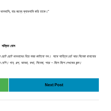
ালবাসি, যার জন্যে ক্যাবলামি করি তাকে।”
সম্বিত
বোস
্প ছোট ছোট ভাবনাদের নিয়ে সময় কাটানো শখ। সাথে সাহিত্য চর্চা আর সিনেমা বানানোর
বেশি। গান, গল্প, আড্ডা, কথা, সিনেমা, শহর ~ মিলে মিশে লেখকের জন্ম।
Next Post