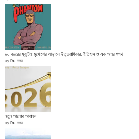
৯০ বছরের ফ্যান্টম: মুখোশের আড়ালে উত্তরাধিকার, ইতিহাস ও এক অমর শপথ
by Du-কলম
নতুন আলোর আবাহন
by Du-কলম