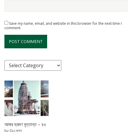
Save my name, email, and website in this browser for the next time I
comment.
C
a
t
e
g
o
r
i
e
আমার ভ্রমণ বৃত্তান্ত – ৪৫
s
by Du-কলম