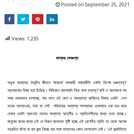
Posted on
September 25, 2021
Views:
1,235
ভাস্কর সেনগুপ্ত
অধুনা আমাদের দৈনন্দিন জীবনে ‘করোনা’ নামধারী মহামারীটা একটা বিশেষ গুরুত্বপূণ’
আলোচনার বিষয় হয়ে উঠেছে। মিডিয়াও ব্যাপারটা নিয়ে নানা তথ্যপূণ’ ছবি ও আলোচনা সব
সময় এমনভাবে চালাচ্ছে, যার ফলে এই রোগ ও আক্রান্ত ব্যক্তির বিষয়ে একটা বেশ
ভয়ের আবহাওয়া, তার বা সেই পরিবারের অন্যান্য সদস্যদের একেবারে এক ঘরে করে
দেবার একটা প্রবণতা তাদের অন্যান্য আত্নীয় ও প্রতিবেশীদের মধ্যে দেখা যাচ্ছে।
মানুষের মনের মধ্যে এই যে বিরূপ মনোভাব সৃষ্টি হচ্ছে এই রোগটির প্রতি তা থেকে অনেক
স্বরচিত ঘটনা বা গল্প জন্ম নিচ্ছে যার সঙ্গে বাস্তবের কোন যোগাযোগ নেই। ‘এই ফ্ল্যাটটাতে