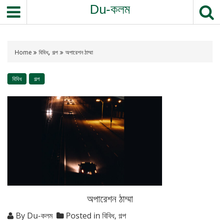
Du-কলম
,
Home
বিবিধ
গল্প
অপারেশন ঠাম্মা
বিবিধ
গল্প
অপারেশন ঠাম্মা
By
Du-কলম
Posted in
বিবিধ
,
গল্প