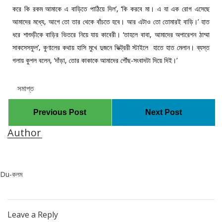
করে কি রকম আমাকে এ বাড়িতে পাঠিয়ে দিল’, ‘কি করবে মা। এ যা এক রোগ এসেছে
আমাদের মধ্যে, আগে তো তার থেকে বাঁচতে হবে। আর এটাও তো তোমারই বাড়ি।’ হাত
ধরে শাশুড়ীকে বাড়ির ভিতরে নিয়ে যায় কাবেরী। ‘তাহলে বাবা, আমাদের অপারেশন ঠাম্মা
সাকসেসফুল’, কুণালের কথায় হাসি মুখে দুজনে ভিক্ট্ররী স্টাইলে হাতে হাত মেলান। ব্যস্ত
গলায় কুশল বলেন, ‘দাঁড়া, তোর কাকাকে আমাদের পৌঁছ-সংবাদটা দিয়ে দিই।’
সমাপ্ত
Previous Post
Next Post
Author
Du-কলম
Leave a Reply