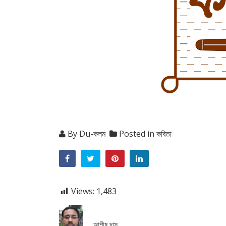
By
Du-কলম
Posted in
কবিতা
Views:
1,483
আশীষ দাস