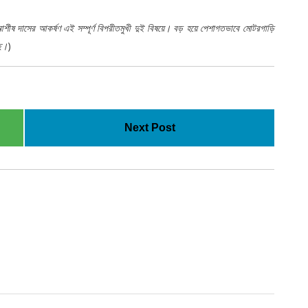
শীষ দাসের আকর্ষণ এই সম্পূর্ণ বিপরীতমুখী দুই বিষয়ে। বড় হয়ে পেশাগতভাবে মোটরগাড়ি
ছে।
)
Next Post