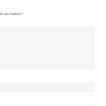
lds are marked
*