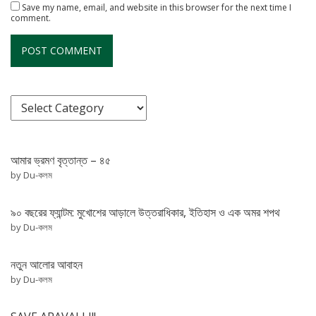
Save my name, email, and website in this browser for the next time I
comment.
আমার ভ্রমণ বৃত্তান্ত – ৪৫
by Du-কলম
৯০ বছরের ফ্যান্টম: মুখোশের আড়ালে উত্তরাধিকার, ইতিহাস ও এক অমর শপথ
by Du-কলম
নতুন আলোর আবাহন
by Du-কলম