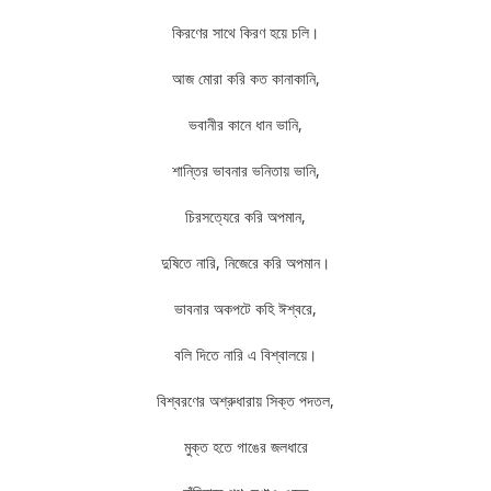
কিরণের সাথে কিরণ হয়ে চলি।
আজ মোরা করি কত কানাকানি,
ভবানীর কানে ধান ভানি,
শান্তির ভাবনার ভনিতায় ভানি,
চিরসত্যেরে করি অপমান,
দুষিতে নারি, নিজেরে করি অপমান।
ভাবনার অকপটে কহি ঈশ্বরে,
বলি দিতে নারি এ বিশ্বালয়ে।
বিশ্বরণের অশ্রুধারায় সিক্ত পদতল,
মুক্ত হতে গাঙের জলধারে