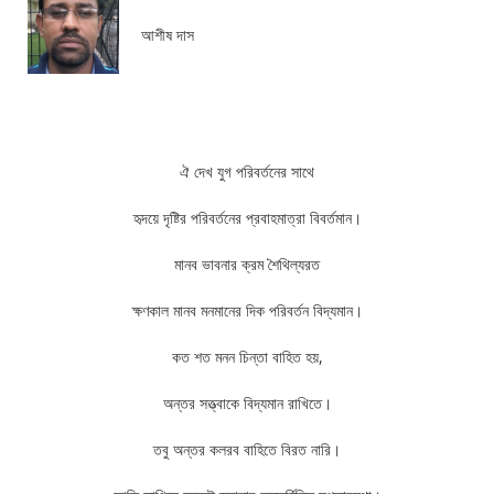
আশীষ দাস
ঐ দেখ যুগ পরিবর্তনের সাথে
হৃদয়ে দৃষ্টির পরিবর্তনের প্রবাহমাত্রা বিবর্তমান।
মানব ভাবনার ক্রম শৈথিল্যরত
ক্ষণকাল মানব মনমানের দিক পরিবর্তন বিদ্যমান।
কত শত মনন চিন্তা বাহিত হয়,
অন্তর সত্ত্বাকে বিদ্যমান রাখিতে।
তবু অন্তর কলরব বাহিতে বিরত নারি।