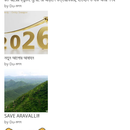
by Du-কলম
নতুন আলোর আবাহন
by Du-কলম
SAVE ARAVALLI!!
by Du-কলম