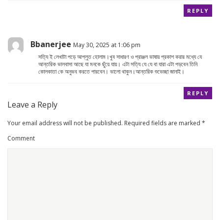
REPLY
Bbanerjee
May 30, 2025 at 1:06 pm
সত্যি ই লেখাটা পড়ে আপ্লুত হোলাম।খুব সাধারণ ও প্রাঞ্জল ভাষায় প্রকাশ করার মধ্যে যে
আন্তরিক ভালবাসা আছে যা মনকে ছুঁয়ে যায়। এটা সত্যি যে যে বা যারা এটা পড়বেন তিনি
কোলকাতা কে অনুভব করতে পারবেন। ভালো থাকুন।আন্তরিক শুভেচ্ছা জানাই।
REPLY
Leave a Reply
Your email address will not be published.
Required fields are marked
*
Comment