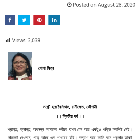
Posted on
August 28, 2020
Views:
3,038
গোপা মিত্র
লক্ষ্ণৌ হয়ে নৈনিতাল, রানীক্ষেত, কৌশানী
।। দ্বিতীয় পর্ব ।।
শ্রান্ত, ক্লান্ত, অবসন্ন আমাদের শরীরে তখন যেন আর একটুও শক্তি অবশিষ্ট নেই।
সামনেই দেখলাম, পড়ে আছে এক পাথরের চাঁই। কল্যাণ আর আমি বসে পড়লাম তারই