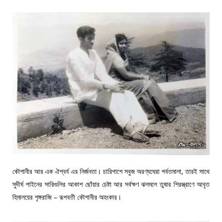
কৌশানীর আর এক ঐশ্বর্য এর নির্জনতা। চারিপাশে সবুজ অরণ্যঘেরা পর্বতমালা, তারই সাথে
সুদীর্ঘ পাইনের সারিগুলির আকাশ ছোঁয়ার চেষ্টা আর সর্বক্ষণ ঝলমলে তুষার শিরস্ত্রাণে আবৃত
হিমালয়ের শৃঙ্গরাজি – রূপবতী কৌশানীর অহংকার।