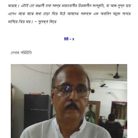
করেছে। এটাই তো বাঙালী তথা সমগ্র ভারতবাসীর চিরকালীন সংস্কৃতি, যা আজ লুপ্ত হয়ে
এলেও মাঝে মাঝে মাথা চাড়া দিয়ে উঠে আমাদের সকলকে এক অনাবিল আনন্দ সাগরে
ভাসিয়ে নিয়ে যায়। ~ সুদেষ্ণা মিত্র
চিঠি – ৪
লেখক পরিচিতি